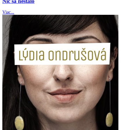
Nič sa nestalo
Viac...