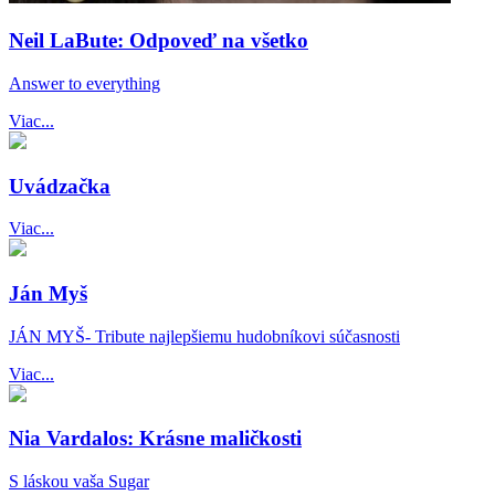
Neil LaBute: Odpoveď na všetko
Answer to everything
Viac...
Uvádzačka
Viac...
Ján Myš
JÁN MYŠ- Tribute najlepšiemu hudobníkovi súčasnosti
Viac...
Nia Vardalos: Krásne maličkosti
S láskou vaša Sugar