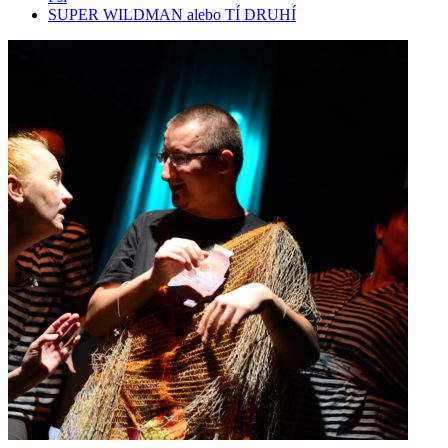
SUPER WILDMAN alebo TÍ DRUHÍ