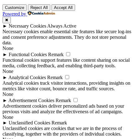
Customize
Reject All
Accept All
Powered by
✖
►
Necessary Cookies
Always Active
Necessary cookies enable essential site features like secure log-ins
and consent preference adjustments. They do not store personal
data.
None
►
Functional Cookies
Remark
Functional cookies support features like content sharing on social
media, collecting feedback, and enabling third-party tools.
None
►
Analytical Cookies
Remark
Analytical cookies track visitor interactions, providing insights on
metrics like visitor count, bounce rate, and traffic sources.
None
►
Advertisement Cookies
Remark
Advertisement cookies deliver personalized ads based on your
previous visits and analyze the effectiveness of ad campaigns.
None
►
Unclassified Cookies
Remark
Unclassified cookies are cookies that we are in the process of
classifying, together with the providers of individual cookies.