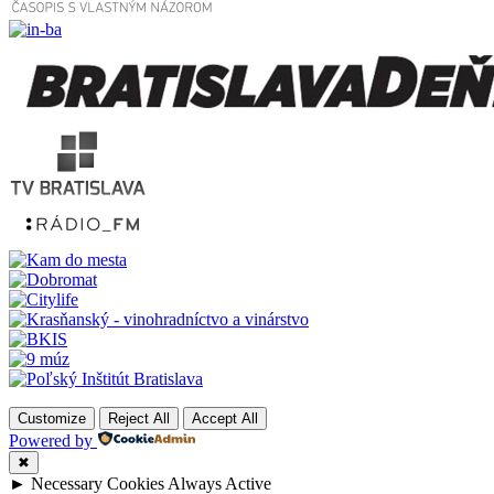
Customize
Reject All
Accept All
Powered by
✖
►
Necessary Cookies
Always Active