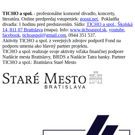
TICHO a spol.
- profesionálne komorné divadlo, koncerty,
literatúra. Online predpredaj vstupeniek:
goout.net.
Pokladňa
divadla: 1 hodinu pred predstavením. Sídlo:
TICHO a spol., Školská
14, 811 07 Bratislava
(mapa). Info:
www.tichoaspol.sk
,
youtube
,
facebook
,
tichoaspol@gmail.com
, 0944 351 537.
Aktivity TICHO a spol. z verejných zdrojov podporil Fond na
podporu umenia ako hlavný partner projektu.
TICHO a spol. realizuje svoje aktivity vďaka finančnej podpore
Nadácie mesta Bratislavy, BRDS a Nadácie Tatra banky. Partner
TICHO a spol.: Bratislava Staré Mesto