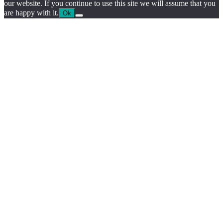
our website. If you continue to use this site we will assume that you
are happy with it.
Ok