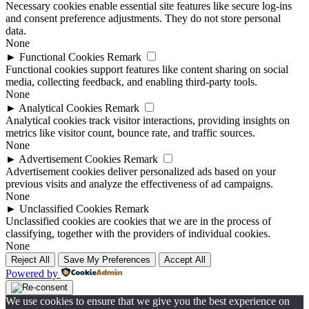
Necessary cookies enable essential site features like secure log-ins
and consent preference adjustments. They do not store personal
data.
None
►
Functional Cookies
Remark
Functional cookies support features like content sharing on social
media, collecting feedback, and enabling third-party tools.
None
►
Analytical Cookies
Remark
Analytical cookies track visitor interactions, providing insights on
metrics like visitor count, bounce rate, and traffic sources.
None
►
Advertisement Cookies
Remark
Advertisement cookies deliver personalized ads based on your
previous visits and analyze the effectiveness of ad campaigns.
None
►
Unclassified Cookies
Remark
Unclassified cookies are cookies that we are in the process of
classifying, together with the providers of individual cookies.
None
Reject All
Save My Preferences
Accept All
Powered by
We use cookies to ensure that we give you the best experience on