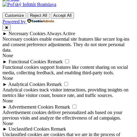
Customize
Reject All
Accept All
Powered by
✖
►
Necessary Cookies
Always Active
Necessary cookies enable essential site features like secure log-ins
and consent preference adjustments. They do not store personal
data.
None
►
Functional Cookies
Remark
Functional cookies support features like content sharing on social
media, collecting feedback, and enabling third-party tools.
None
►
Analytical Cookies
Remark
Analytical cookies track visitor interactions, providing insights on
metrics like visitor count, bounce rate, and traffic sources.
None
►
Advertisement Cookies
Remark
Advertisement cookies deliver personalized ads based on your
previous visits and analyze the effectiveness of ad campaigns.
None
►
Unclassified Cookies
Remark
Unclassified cookies are cookies that we are in the process of