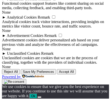
Functional cookies support features like content sharing on social
media, collecting feedback, and enabling third-party tools.
None
►
Analytical Cookies
Remark
Analytical cookies track visitor interactions, providing insights on
metrics like visitor count, bounce rate, and traffic sources.
None
►
Advertisement Cookies
Remark
Advertisement cookies deliver personalized ads based on your
previous visits and analyze the effectiveness of ad campaigns.
None
►
Unclassified Cookies
Remark
Unclassified cookies are cookies that we are in the process of
classifying, together with the providers of individual cookies.
None
Reject All
Save My Preferences
Accept All
Powered by
We use cookies to ensure that we give you the best experience on
our website. If you continue to use this site we will assume that you
are happy with it.
Ok