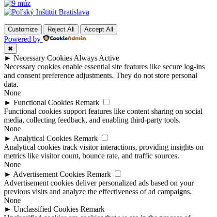
Customize
Reject All
Accept All
Powered by
✖
►
Necessary Cookies
Always Active
Necessary cookies enable essential site features like secure log-ins
and consent preference adjustments. They do not store personal
data.
None
►
Functional Cookies
Remark
Functional cookies support features like content sharing on social
media, collecting feedback, and enabling third-party tools.
None
►
Analytical Cookies
Remark
Analytical cookies track visitor interactions, providing insights on
metrics like visitor count, bounce rate, and traffic sources.
None
►
Advertisement Cookies
Remark
Advertisement cookies deliver personalized ads based on your
previous visits and analyze the effectiveness of ad campaigns.
None
►
Unclassified Cookies
Remark