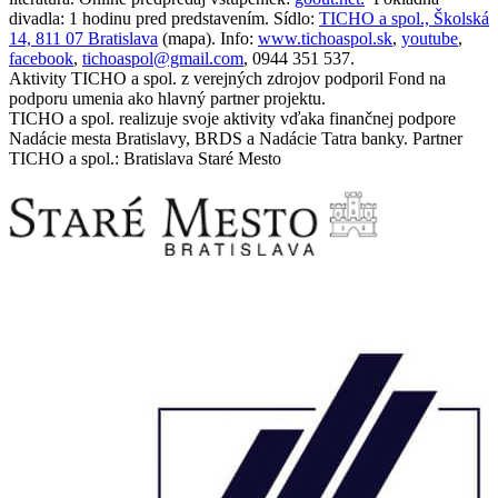
divadla: 1 hodinu pred predstavením. Sídlo:
TICHO a spol., Školská
14, 811 07 Bratislava
(mapa). Info:
www.tichoaspol.sk
,
youtube
,
facebook
,
tichoaspol@gmail.com
, 0944 351 537.
Aktivity TICHO a spol. z verejných zdrojov podporil Fond na
podporu umenia ako hlavný partner projektu.
TICHO a spol. realizuje svoje aktivity vďaka finančnej podpore
Nadácie mesta Bratislavy, BRDS a Nadácie Tatra banky. Partner
TICHO a spol.: Bratislava Staré Mesto