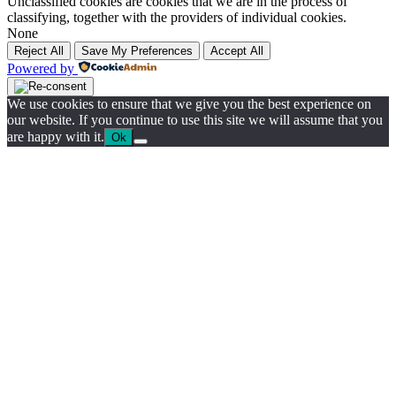
Unclassified cookies are cookies that we are in the process of
classifying, together with the providers of individual cookies.
None
Reject All
Save My Preferences
Accept All
Powered by
We use cookies to ensure that we give you the best experience on
our website. If you continue to use this site we will assume that you
are happy with it.
Ok