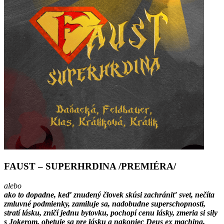
FAUST – SUPERHRDINA /PREMIÉRA/
alebo
ako to dopadne, keď znudený človek skúsi zachrániť svet, nečíta
zmluvné podmienky, zamiluje sa, nadobudne superschopnosti,
stratí lásku, zničí jednu bytovku, pochopí cenu lásky, zmeria si sily
s Jokerom, obetuje sa pre lásku a nakoniec Deus ex machina.