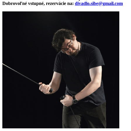
Dobrovoľné vstupné, rezervácie na:
divadlo.sibe@gmail.com