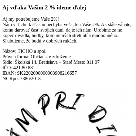
Aj vďaka Vašim 2 % ideme ďalej
Aj my potrebujeme Vaše 2%!
Nám v Tichu k šťastiu nechýba veľa, len Vaše 2%. Ak stále váhate,
komu darovať časť svojich daní, dajte ich nám. Urobíme za ne
kopec divadla, hudby, komunitných stretnutí a mnoho iného.
Sľubujeme, že budú v dobrých rukách.
Názov: TICHO a spol.
Právna forma: Občianske združenie
Sídlo: Školská 14, Bratislava – Staré Mesto 811 07
IČO: 421 80 881
IBAN: SK2202000000003908216657
NCRpo: 7386/2018