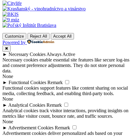
Customize
Reject All
Accept All
Powered by
✖
►
Necessary Cookies
Always Active
Necessary cookies enable essential site features like secure log-ins
and consent preference adjustments. They do not store personal
data.
None
►
Functional Cookies
Remark
Functional cookies support features like content sharing on social
media, collecting feedback, and enabling third-party tools.
None
►
Analytical Cookies
Remark
Analytical cookies track visitor interactions, providing insights on
metrics like visitor count, bounce rate, and traffic sources.
None
►
Advertisement Cookies
Remark
Advertisement cookies deliver personalized ads based on your