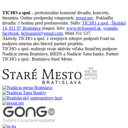
TICHO a spol.
- profesionálne komorné divadlo, koncerty,
literatúra. Online predpredaj vstupeniek:
goout.net.
Pokladňa
divadla: 1 hodinu pred predstavením. Sídlo:
TICHO a spol., Školská
14, 811 07 Bratislava
(mapa). Info:
www.tichoaspol.sk
,
youtube
,
facebook
,
tichoaspol@gmail.com
, 0944 351 537.
Aktivity TICHO a spol. z verejných zdrojov podporil Fond na
podporu umenia ako hlavný partner projektu.
TICHO a spol. realizuje svoje aktivity vďaka finančnej podpore
Nadácie mesta Bratislavy, BRDS a Nadácie Tatra banky. Partner
TICHO a spol.: Bratislava Staré Mesto