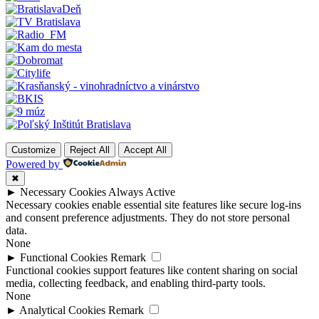
Customize
Reject All
Accept All
Powered by
✖
►
Necessary Cookies
Always Active
Necessary cookies enable essential site features like secure log-ins
and consent preference adjustments. They do not store personal
data.
None
►
Functional Cookies
Remark
Functional cookies support features like content sharing on social
media, collecting feedback, and enabling third-party tools.
None
►
Analytical Cookies
Remark