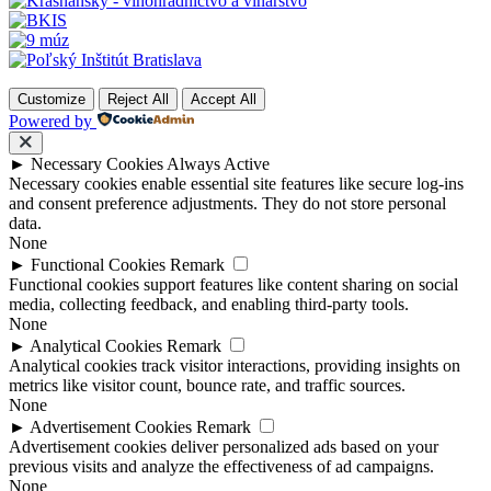
Customize
Reject All
Accept All
Powered by
►
Necessary Cookies
Always Active
Necessary cookies enable essential site features like secure log-ins
and consent preference adjustments. They do not store personal
data.
None
►
Functional Cookies
Remark
Functional cookies support features like content sharing on social
media, collecting feedback, and enabling third-party tools.
None
►
Analytical Cookies
Remark
Analytical cookies track visitor interactions, providing insights on
metrics like visitor count, bounce rate, and traffic sources.
None
►
Advertisement Cookies
Remark
Advertisement cookies deliver personalized ads based on your
previous visits and analyze the effectiveness of ad campaigns.
None