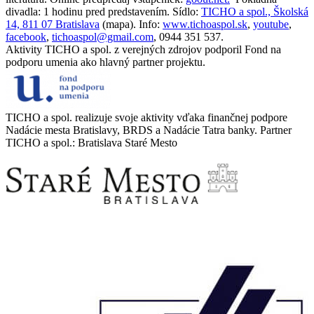
divadla: 1 hodinu pred predstavením. Sídlo:
TICHO a spol., Školská
14, 811 07 Bratislava
(mapa). Info:
www.tichoaspol.sk
,
youtube
,
facebook
,
tichoaspol@gmail.com
, 0944 351 537.
Aktivity TICHO a spol. z verejných zdrojov podporil Fond na
podporu umenia ako hlavný partner projektu.
TICHO a spol. realizuje svoje aktivity vďaka finančnej podpore
Nadácie mesta Bratislavy, BRDS a Nadácie Tatra banky. Partner
TICHO a spol.: Bratislava Staré Mesto