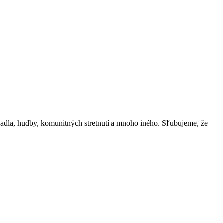
vadla, hudby, komunitných stretnutí a mnoho iného. Sľubujeme, že