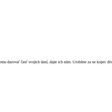
omu darovať časť svojich daní, dajte ich nám. Urobíme za ne kopec di