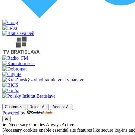
Customize
Reject All
Accept All
Powered by
✖
►
Necessary Cookies
Always Active
Necessary cookies enable essential site features like secure log-ins a