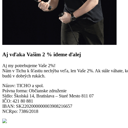
Aj vďaka Vašim 2 % ideme ďalej
Aj my potrebujeme Vaše 2%!
Nám v Tichu k šťastiu nechýba veľa, len Vaše 2%. Ak stále váhate, k
budú v dobrých rukách.
Názov: TICHO a spol.
Právna forma: Občianske združenie
Sídlo: Školská 14, Bratislava – Staré Mesto 811 07
IČO: 421 80 881
IBAN: SK2202000000003908216657
NCRpo: 7386/2018