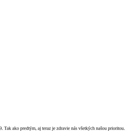
ak ako predtým, aj teraz je zdravie nás všetkých našou prioritou.