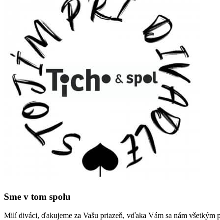
Sme v tom spolu
Milí diváci, ďakujeme za Vašu priazeň, vďaka Vám sa nám všetkým po