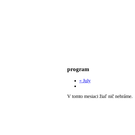
program
«
July
V tomto mesiaci žiaľ nič nehráme.