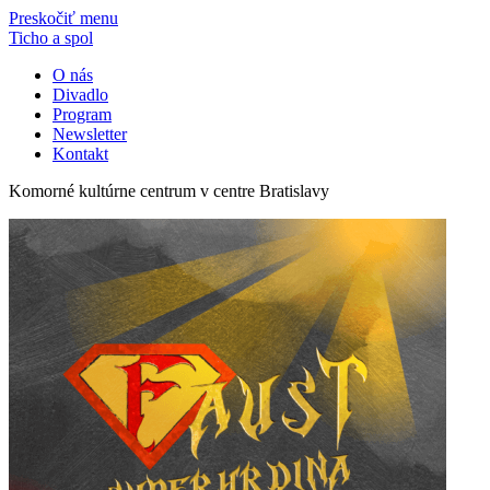
Preskočiť menu
Ticho a spol
O nás
Divadlo
Program
Newsletter
Kontakt
Komorné kultúrne centrum v centre Bratislavy