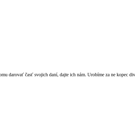
omu darovať časť svojich daní, dajte ich nám. Urobíme za ne kopec di