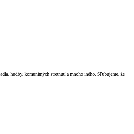
vadla, hudby, komunitných stretnutí a mnoho iného. Sľubujeme, že