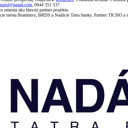
oaspol@gmail.com
, 0944 351 537.
ru umenia ako hlavný partner projektu.
cie mesta Bratislavy, BRDS a Nadácie Tatra banky. Partner TICHO a sp