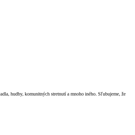
vadla, hudby, komunitných stretnutí a mnoho iného. Sľubujeme, že