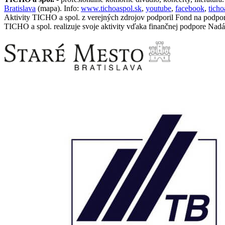
Bratislava
(mapa). Info:
www.tichoaspol.sk
,
youtube
,
facebook
,
tich
Aktivity TICHO a spol. z verejných zdrojov podporil Fond na podpo
TICHO a spol. realizuje svoje aktivity vďaka finančnej podpore Nadá