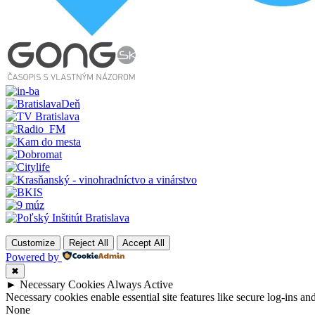
Customize
Reject All
Accept All
Powered by
✖
►
Necessary Cookies
Always Active
Necessary cookies enable essential site features like secure log-ins a
None