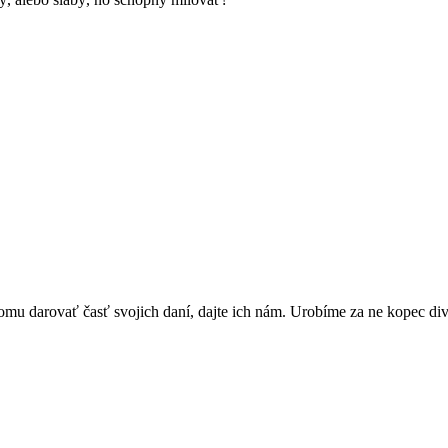
omu darovať časť svojich daní, dajte ich nám. Urobíme za ne kopec di