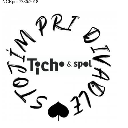
NCRpo: 7386/2018