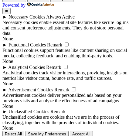
Powered by
✖
►
Necessary Cookies
Always Active
Necessary cookies enable essential site features like secure log-ins
and consent preference adjustments. They do not store personal
data.
None
►
Functional Cookies
Remark
Functional cookies support features like content sharing on social
media, collecting feedback, and enabling third-party tools.
None
►
Analytical Cookies
Remark
Analytical cookies track visitor interactions, providing insights on
metrics like visitor count, bounce rate, and traffic sources.
None
►
Advertisement Cookies
Remark
Advertisement cookies deliver personalized ads based on your
previous visits and analyze the effectiveness of ad campaigns.
None
►
Unclassified Cookies
Remark
Unclassified cookies are cookies that we are in the process of
classifying, together with the providers of individual cookies.
None
Reject All
Save My Preferences
Accept All