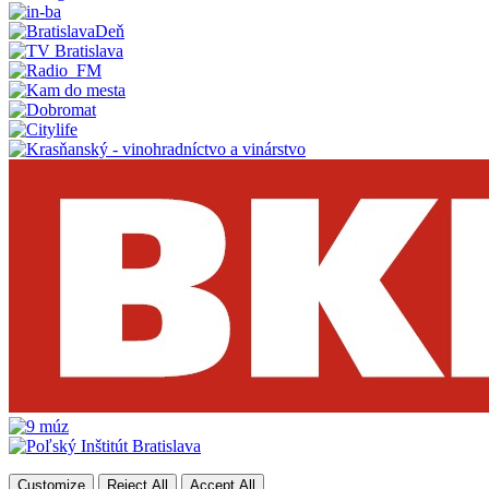
Customize
Reject All
Accept All