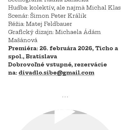
Hudba: kolektív, ale najmä Michal Klas
Scenár: Šimon Peter Králik
Réžia: Matej Feldbauer
Grafický dizajn: Michaela Ádám
Mašánová
Premiéra: 26. februára 2026, Ticho a
spol., Bratislava
Dobrovoľné vstupné, rezervácie
na:
divadlo.sibe@gmail.com