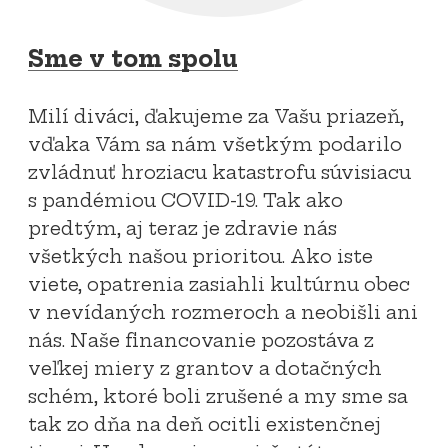
Sme v tom spolu
Milí diváci, ďakujeme za Vašu priazeň,
vďaka Vám sa nám všetkým podarilo
zvládnuť hroziacu katastrofu súvisiacu
s pandémiou COVID-19. Tak ako
predtým, aj teraz je zdravie nás
všetkých našou prioritou. Ako iste
viete, opatrenia zasiahli kultúrnu obec
v nevídaných rozmeroch a neobišli ani
nás. Naše financovanie pozostáva z
veľkej miery z grantov a dotačných
schém, ktoré boli zrušené a my sme sa
tak zo dňa na deň ocitli existenčnej