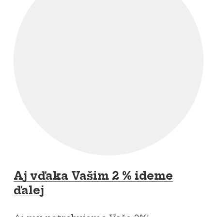
Aj vďaka Vašim 2 % ideme
ďalej