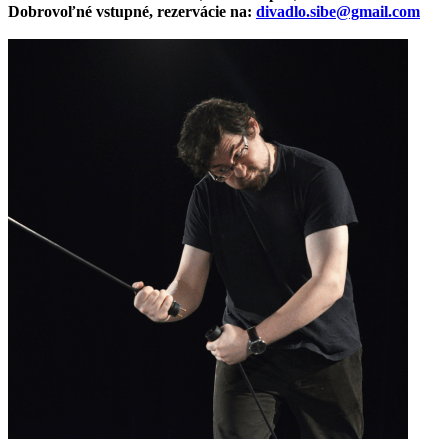
Dobrovoľné vstupné, rezervácie na:
divadlo.sibe@gmail.com