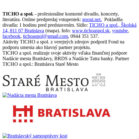
TICHO a spol.
- profesionálne komorné divadlo, koncerty,
literatúra. Online predpredaj vstupeniek:
goout.net.
Pokladňa
divadla: 1 hodinu pred predstavením. Sídlo:
TICHO a spol., Školská
14, 811 07 Bratislava
(mapa). Info:
www.tichoaspol.sk
,
youtube
,
facebook
,
tichoaspol@gmail.com
, 0944 351 537.
Aktivity TICHO a spol. z verejných zdrojov podporil Fond na
podporu umenia ako hlavný partner projektu.
TICHO a spol. realizuje svoje aktivity vďaka finančnej podpore
Nadácie mesta Bratislavy, BRDS a Nadácie Tatra banky. Partner
TICHO a spol.: Bratislava Staré Mesto