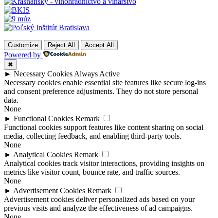
Customize
Reject All
Accept All
Powered by
✖
►
Necessary Cookies
Always Active
Necessary cookies enable essential site features like secure log-ins
and consent preference adjustments. They do not store personal
data.
None
►
Functional Cookies
Remark
Functional cookies support features like content sharing on social
media, collecting feedback, and enabling third-party tools.
None
►
Analytical Cookies
Remark
Analytical cookies track visitor interactions, providing insights on
metrics like visitor count, bounce rate, and traffic sources.
None
►
Advertisement Cookies
Remark
Advertisement cookies deliver personalized ads based on your
previous visits and analyze the effectiveness of ad campaigns.
None