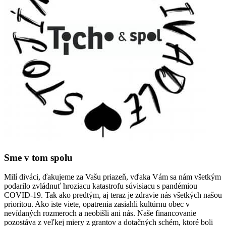
Sme v tom spolu
Milí diváci, ďakujeme za Vašu priazeň, vďaka Vám sa nám všetkým
podarilo zvládnuť hroziacu katastrofu súvisiacu s pandémiou
COVID-19. Tak ako predtým, aj teraz je zdravie nás všetkých našou
prioritou. Ako iste viete, opatrenia zasiahli kultúrnu obec v
nevídaných rozmeroch a neobišli ani nás. Naše financovanie
pozostáva z veľkej miery z grantov a dotačných schém, ktoré boli