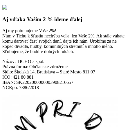
Aj vďaka Vašim 2 % ideme ďalej
Aj my potrebujeme Vaše 2%!
Nám v Tichu k šťastiu nechýba veľa, len Vaše 2%. Ak stále váhate,
komu darovať časť svojich daní, dajte ich nám. Urobíme za ne
kopec divadla, hudby, komunitných stretnutí a mnoho iného.
Sľubujeme, že budú v dobrých rukách.
Názov: TICHO a spol.
Právna forma: Občianske združenie
Sídlo: Školská 14, Bratislava – Staré Mesto 811 07
IČO: 421 80 881
IBAN: SK2202000000003908216657
NCRpo: 7386/2018