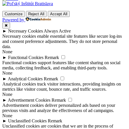
Customize
Reject All
Accept All
Powered by
✖
►
Necessary Cookies
Always Active
Necessary cookies enable essential site features like secure log-ins
and consent preference adjustments. They do not store personal
data.
None
►
Functional Cookies
Remark
Functional cookies support features like content sharing on social
media, collecting feedback, and enabling third-party tools.
None
►
Analytical Cookies
Remark
Analytical cookies track visitor interactions, providing insights on
metrics like visitor count, bounce rate, and traffic sources.
None
►
Advertisement Cookies
Remark
Advertisement cookies deliver personalized ads based on your
previous visits and analyze the effectiveness of ad campaigns.
None
►
Unclassified Cookies
Remark
Unclassified cookies are cookies that we are in the process of