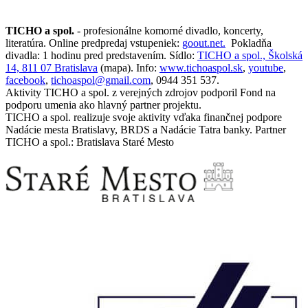
TICHO a spol.
- profesionálne komorné divadlo, koncerty,
literatúra. Online predpredaj vstupeniek:
goout.net.
Pokladňa
divadla: 1 hodinu pred predstavením. Sídlo:
TICHO a spol., Školská
14, 811 07 Bratislava
(mapa). Info:
www.tichoaspol.sk
,
youtube
,
facebook
,
tichoaspol@gmail.com
, 0944 351 537.
Aktivity TICHO a spol. z verejných zdrojov podporil Fond na
podporu umenia ako hlavný partner projektu.
TICHO a spol. realizuje svoje aktivity vďaka finančnej podpore
Nadácie mesta Bratislavy, BRDS a Nadácie Tatra banky. Partner
TICHO a spol.: Bratislava Staré Mesto