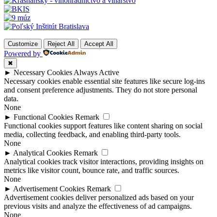
Customize
Reject All
Accept All
Powered by
✖
►
Necessary Cookies
Always Active
Necessary cookies enable essential site features like secure log-ins
and consent preference adjustments. They do not store personal
data.
None
►
Functional Cookies
Remark
Functional cookies support features like content sharing on social
media, collecting feedback, and enabling third-party tools.
None
►
Analytical Cookies
Remark
Analytical cookies track visitor interactions, providing insights on
metrics like visitor count, bounce rate, and traffic sources.
None
►
Advertisement Cookies
Remark
Advertisement cookies deliver personalized ads based on your
previous visits and analyze the effectiveness of ad campaigns.
None