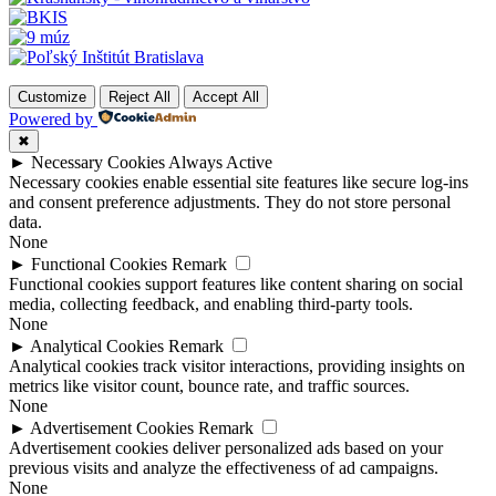
Customize
Reject All
Accept All
Powered by
✖
►
Necessary Cookies
Always Active
Necessary cookies enable essential site features like secure log-ins
and consent preference adjustments. They do not store personal
data.
None
►
Functional Cookies
Remark
Functional cookies support features like content sharing on social
media, collecting feedback, and enabling third-party tools.
None
►
Analytical Cookies
Remark
Analytical cookies track visitor interactions, providing insights on
metrics like visitor count, bounce rate, and traffic sources.
None
►
Advertisement Cookies
Remark
Advertisement cookies deliver personalized ads based on your
previous visits and analyze the effectiveness of ad campaigns.
None