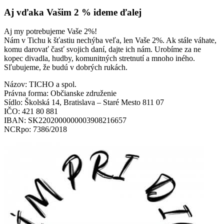
Aj vďaka Vašim 2 % ideme ďalej
Aj my potrebujeme Vaše 2%!
Nám v Tichu k šťastiu nechýba veľa, len Vaše 2%. Ak stále váhate,
komu darovať časť svojich daní, dajte ich nám. Urobíme za ne
kopec divadla, hudby, komunitných stretnutí a mnoho iného.
Sľubujeme, že budú v dobrých rukách.
Názov: TICHO a spol.
Právna forma: Občianske združenie
Sídlo: Školská 14, Bratislava – Staré Mesto 811 07
IČO: 421 80 881
IBAN: SK2202000000003908216657
NCRpo: 7386/2018