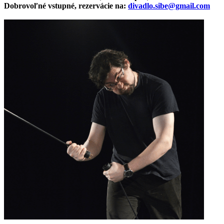
Dobrovoľné vstupné, rezervácie na:
divadlo.sibe@gmail.com