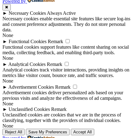
Powered by
✖
►
Necessary Cookies
Always Active
Necessary cookies enable essential site features like secure log-ins
and consent preference adjustments. They do not store personal
data.
None
►
Functional Cookies
Remark
Functional cookies support features like content sharing on social
media, collecting feedback, and enabling third-party tools.
None
►
Analytical Cookies
Remark
Analytical cookies track visitor interactions, providing insights on
metrics like visitor count, bounce rate, and traffic sources.
None
►
Advertisement Cookies
Remark
Advertisement cookies deliver personalized ads based on your
previous visits and analyze the effectiveness of ad campaigns.
None
►
Unclassified Cookies
Remark
Unclassified cookies are cookies that we are in the process of
classifying, together with the providers of individual cookies.
None
Reject All
Save My Preferences
Accept All