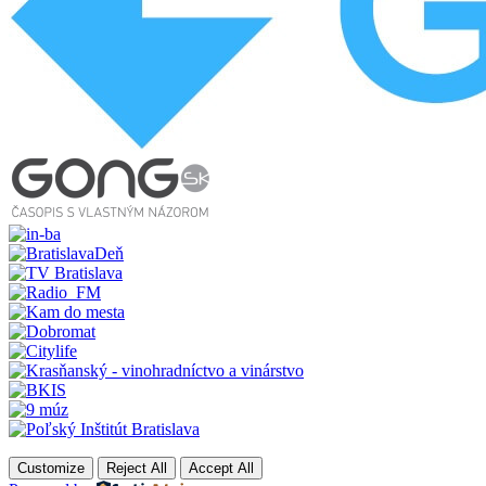
Customize
Reject All
Accept All