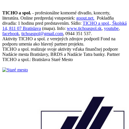
TICHO a spol.
- profesionálne komorné divadlo, koncerty,
literatúra. Online predpredaj vstupeniek:
goout.net.
Pokladňa
divadla: 1 hodinu pred predstavením. Sídlo:
TICHO a spol., Školská
14, 811 07 Bratislava
(mapa). Info:
www.tichoaspol.sk
,
youtube
,
facebook
,
tichoaspol@gmail.com
, 0944 351 537.
Aktivity TICHO a spol. z verejných zdrojov podporil Fond na
podporu umenia ako hlavný partner projektu.
TICHO a spol. realizuje svoje aktivity vďaka finančnej podpore
Nadácie mesta Bratislavy, BRDS a Nadácie Tatra banky. Partner
TICHO a spol.: Bratislava Staré Mesto