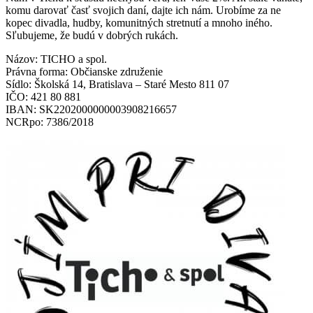
komu darovať časť svojich daní, dajte ich nám. Urobíme za ne
kopec divadla, hudby, komunitných stretnutí a mnoho iného.
Sľubujeme, že budú v dobrých rukách.
Názov: TICHO a spol.
Právna forma: Občianske združenie
Sídlo: Školská 14, Bratislava – Staré Mesto 811 07
IČO: 421 80 881
IBAN: SK2202000000003908216657
NCRpo: 7386/2018