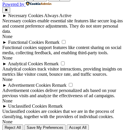
Powered by
✖
►
Necessary Cookies
Always Active
Necessary cookies enable essential site features like secure log-ins
and consent preference adjustments. They do not store personal
data.
None
►
Functional Cookies
Remark
Functional cookies support features like content sharing on social
media, collecting feedback, and enabling third-party tools.
None
►
Analytical Cookies
Remark
Analytical cookies track visitor interactions, providing insights on
metrics like visitor count, bounce rate, and traffic sources.
None
►
Advertisement Cookies
Remark
Advertisement cookies deliver personalized ads based on your
previous visits and analyze the effectiveness of ad campaigns.
None
►
Unclassified Cookies
Remark
Unclassified cookies are cookies that we are in the process of
classifying, together with the providers of individual cookies.
None
Reject All
Save My Preferences
Accept All