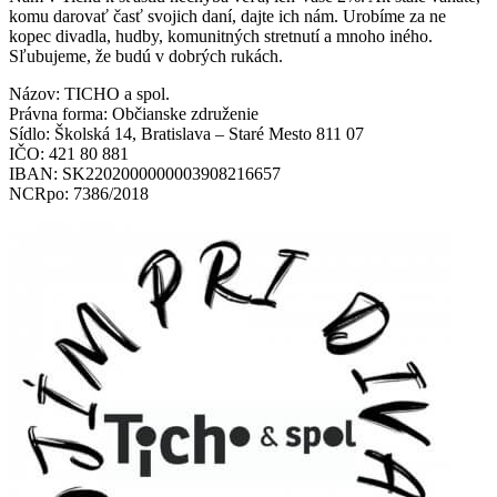
komu darovať časť svojich daní, dajte ich nám. Urobíme za ne
kopec divadla, hudby, komunitných stretnutí a mnoho iného.
Sľubujeme, že budú v dobrých rukách.
Názov: TICHO a spol.
Právna forma: Občianske združenie
Sídlo: Školská 14, Bratislava – Staré Mesto 811 07
IČO: 421 80 881
IBAN: SK2202000000003908216657
NCRpo: 7386/2018