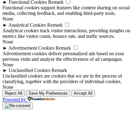
►
Functional Cookies
Remark
Functional cookies support features like content sharing on social
media, collecting feedback, and enabling third-party tools.
None
►
Analytical Cookies
Remark
Analytical cookies track visitor interactions, providing insights on
metrics like visitor count, bounce rate, and traffic sources.
None
►
Advertisement Cookies
Remark
Advertisement cookies deliver personalized ads based on your
previous visits and analyze the effectiveness of ad campaigns.
None
►
Unclassified Cookies
Remark
Unclassified cookies are cookies that we are in the process of
classifying, together with the providers of individual cookies.
None
Reject All
Save My Preferences
Accept All
Powered by