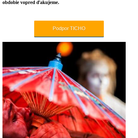
obdobie vopred ďakujeme.
Podpor TICHO