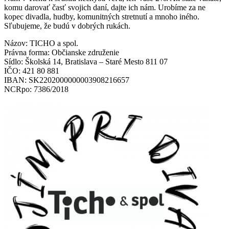
komu darovať časť svojich daní, dajte ich nám. Urobíme za ne
kopec divadla, hudby, komunitných stretnutí a mnoho iného.
Sľubujeme, že budú v dobrých rukách.
Názov: TICHO a spol.
Právna forma: Občianske združenie
Sídlo: Školská 14, Bratislava – Staré Mesto 811 07
IČO: 421 80 881
IBAN: SK2202000000003908216657
NCRpo: 7386/2018