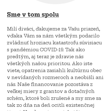
Sme v tom spolu
Milí diváci, ďakujeme za Vašu priazeň,
vďaka Vám sa nám všetkým podarilo
zvládnuť hroziacu katastrofu súvisiacu
s pandémiou COVID-19. Tak ako
predtým, aj teraz je zdravie nás
všetkých našou prioritou. Ako iste
viete, opatrenia zasiahli kultúrnu obec
v nevídaných rozmeroch a neobišli ani
nás. Naše financovanie pozostáva z
veľkej miery z grantov a dotačných
schém, ktoré boli zrušené a my sme sa
tak zo dňa na deň ocitli existenčnej