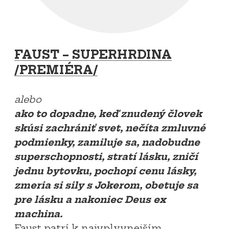
FAUST – SUPERHRDINA
/PREMIÉRA/
alebo
ako to dopadne, keď znudený človek
skúsi zachrániť svet, nečíta zmluvné
podmienky, zamiluje sa, nadobudne
superschopnosti, stratí lásku, zničí
jednu bytovku, pochopí cenu lásky,
zmeria si sily s Jokerom, obetuje sa
pre lásku a nakoniec Deus ex
machina.
Faust patrí k najvplyvnejším