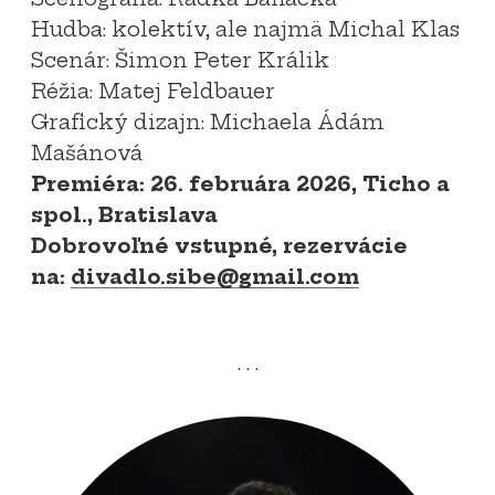
Hudba: kolektív, ale najmä Michal Klas
Scenár: Šimon Peter Králik
Réžia: Matej Feldbauer
Grafický dizajn: Michaela Ádám
Mašánová
Premiéra: 26. februára 2026, Ticho a
spol., Bratislava
Dobrovoľné vstupné, rezervácie
na:
divadlo.sibe@gmail.com