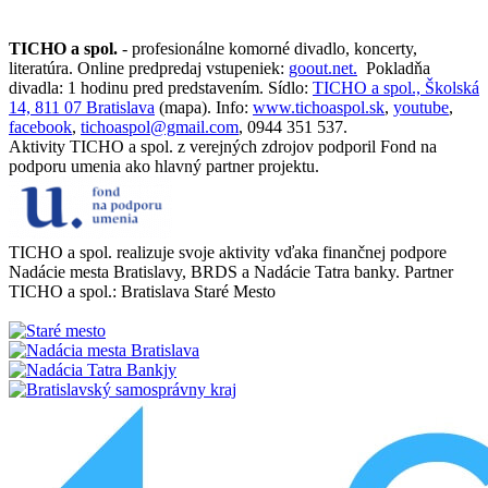
TICHO a spol.
- profesionálne komorné divadlo, koncerty,
literatúra. Online predpredaj vstupeniek:
goout.net.
Pokladňa
divadla: 1 hodinu pred predstavením. Sídlo:
TICHO a spol., Školská
14, 811 07 Bratislava
(mapa). Info:
www.tichoaspol.sk
,
youtube
,
facebook
,
tichoaspol@gmail.com
, 0944 351 537.
Aktivity TICHO a spol. z verejných zdrojov podporil Fond na
podporu umenia ako hlavný partner projektu.
TICHO a spol. realizuje svoje aktivity vďaka finančnej podpore
Nadácie mesta Bratislavy, BRDS a Nadácie Tatra banky. Partner
TICHO a spol.: Bratislava Staré Mesto