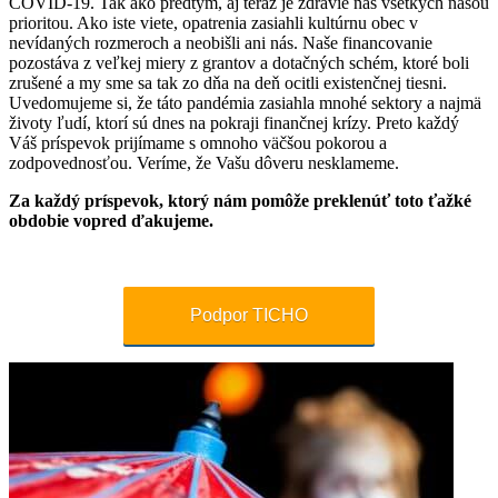
COVID-19. Tak ako predtým, aj teraz je zdravie nás všetkých našou
prioritou. Ako iste viete, opatrenia zasiahli kultúrnu obec v
nevídaných rozmeroch a neobišli ani nás. Naše financovanie
pozostáva z veľkej miery z grantov a dotačných schém, ktoré boli
zrušené a my sme sa tak zo dňa na deň ocitli existenčnej tiesni.
Uvedomujeme si, že táto pandémia zasiahla mnohé sektory a najmä
životy ľudí, ktorí sú dnes na pokraji finančnej krízy. Preto každý
Váš príspevok prijímame s omnoho väčšou pokorou a
zodpovednosťou. Veríme, že Vašu dôveru nesklameme.
Za každý príspevok, ktorý nám pomôže preklenúť toto ťažké
obdobie vopred ďakujeme.
Podpor TICHO