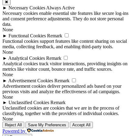
✖
►
Necessary Cookies
Always Active
Necessary cookies enable essential site features like secure log-ins
and consent preference adjustments. They do not store personal
data.
None
►
Functional Cookies
Remark
Functional cookies support features like content sharing on social
media, collecting feedback, and enabling third-party tools.
None
►
Analytical Cookies
Remark
Analytical cookies track visitor interactions, providing insights on
metrics like visitor count, bounce rate, and traffic sources.
None
►
Advertisement Cookies
Remark
Advertisement cookies deliver personalized ads based on your
previous visits and analyze the effectiveness of ad campaigns.
None
►
Unclassified Cookies
Remark
Unclassified cookies are cookies that we are in the process of
classifying, together with the providers of individual cookies.
None
Reject All
Save My Preferences
Accept All
Powered by