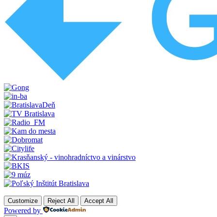
Customize
Reject All
Accept All
Powered by