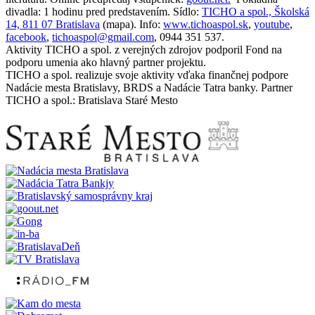
divadla: 1 hodinu pred predstavením. Sídlo:
TICHO a spol., Školská
14, 811 07 Bratislava
(mapa). Info:
www.tichoaspol.sk
,
youtube
,
facebook
,
tichoaspol@gmail.com
, 0944 351 537.
Aktivity TICHO a spol. z verejných zdrojov podporil Fond na
podporu umenia ako hlavný partner projektu.
TICHO a spol. realizuje svoje aktivity vďaka finančnej podpore
Nadácie mesta Bratislavy, BRDS a Nadácie Tatra banky. Partner
TICHO a spol.: Bratislava Staré Mesto