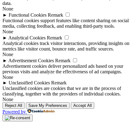
data.
None
►
Functional Cookies
Remark
Functional cookies support features like content sharing on social
media, collecting feedback, and enabling third-party tools.
None
►
Analytical Cookies
Remark
Analytical cookies track visitor interactions, providing insights on
metrics like visitor count, bounce rate, and traffic sources.
None
►
Advertisement Cookies
Remark
Advertisement cookies deliver personalized ads based on your
previous visits and analyze the effectiveness of ad campaigns.
None
►
Unclassified Cookies
Remark
Unclassified cookies are cookies that we are in the process of
classifying, together with the providers of individual cookies.
None
Reject All
Save My Preferences
Accept All
Powered by