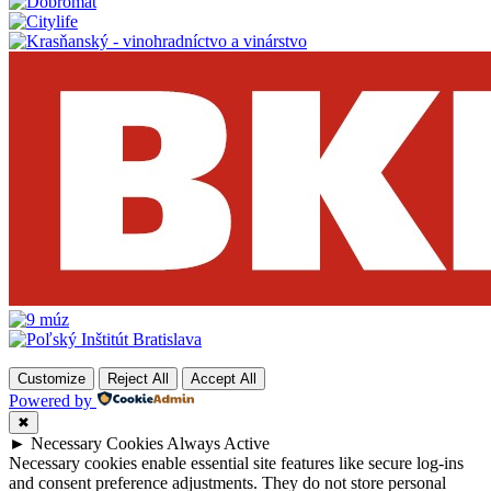
Customize
Reject All
Accept All
Powered by
✖
►
Necessary Cookies
Always Active
Necessary cookies enable essential site features like secure log-ins
and consent preference adjustments. They do not store personal