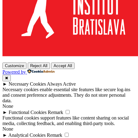
Customize
Reject All
Accept All
Powered by
✖
►
Necessary Cookies
Always Active
Necessary cookies enable essential site features like secure log-ins
and consent preference adjustments. They do not store personal
data.
None
►
Functional Cookies
Remark
Functional cookies support features like content sharing on social
media, collecting feedback, and enabling third-party tools.
None
►
Analytical Cookies
Remark