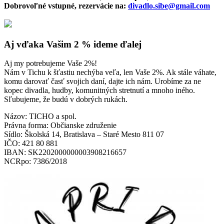
Dobrovoľné vstupné, rezervácie na:
divadlo.sibe@gmail.com
Aj vďaka Vašim 2 % ideme ďalej
Aj my potrebujeme Vaše 2%!
Nám v Tichu k šťastiu nechýba veľa, len Vaše 2%. Ak stále váhate,
komu darovať časť svojich daní, dajte ich nám. Urobíme za ne
kopec divadla, hudby, komunitných stretnutí a mnoho iného.
Sľubujeme, že budú v dobrých rukách.
Názov: TICHO a spol.
Právna forma: Občianske združenie
Sídlo: Školská 14, Bratislava – Staré Mesto 811 07
IČO: 421 80 881
IBAN: SK2202000000003908216657
NCRpo: 7386/2018