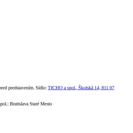
red predstavením. Sídlo:
TICHO a spol., Školská 14, 811 07
ol.: Bratislava Staré Mesto