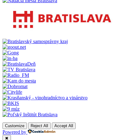
Customize
Reject All
Accept All
Powered by
✖