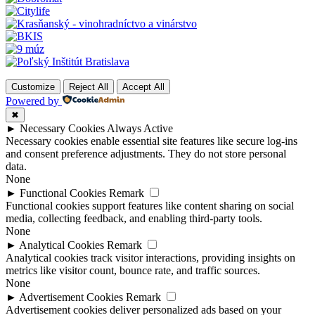
Customize
Reject All
Accept All
Powered by
✖
►
Necessary Cookies
Always Active
Necessary cookies enable essential site features like secure log-ins
and consent preference adjustments. They do not store personal
data.
None
►
Functional Cookies
Remark
Functional cookies support features like content sharing on social
media, collecting feedback, and enabling third-party tools.
None
►
Analytical Cookies
Remark
Analytical cookies track visitor interactions, providing insights on
metrics like visitor count, bounce rate, and traffic sources.
None
►
Advertisement Cookies
Remark
Advertisement cookies deliver personalized ads based on your