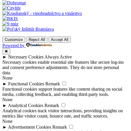
Customize
Reject All
Accept All
Powered by
✖
►
Necessary Cookies
Always Active
Necessary cookies enable essential site features like secure log-ins
and consent preference adjustments. They do not store personal
data.
None
►
Functional Cookies
Remark
Functional cookies support features like content sharing on social
media, collecting feedback, and enabling third-party tools.
None
►
Analytical Cookies
Remark
Analytical cookies track visitor interactions, providing insights on
metrics like visitor count, bounce rate, and traffic sources.
None
►
Advertisement Cookies
Remark