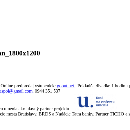
an_1800x1200
. Online predpredaj vstupeniek:
goout.net.
Pokladňa divadla: 1 hodinu p
oaspol@gmail.com
, 0944 351 537.
ru umenia ako hlavný partner projektu.
cie mesta Bratislavy, BRDS a Nadácie Tatra banky. Partner TICHO a sp