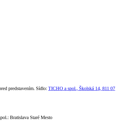
red predstavením. Sídlo:
TICHO a spol., Školská 14, 811 07
ol.: Bratislava Staré Mesto