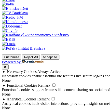
Customize
Reject All
Accept All
Powered by
✖
►
Necessary Cookies
Always Active
Necessary cookies enable essential site features like secure log-ins a
None
►
Functional Cookies
Remark
Functional cookies support features like content sharing on social medi
None
►
Analytical Cookies
Remark
Analytical cookies track visitor interactions, providing insights on metr
None