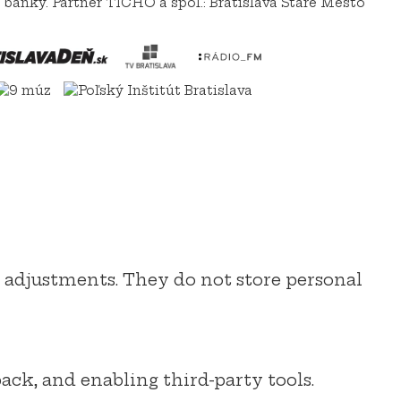
 banky. Partner TICHO a spol.: Bratislava Staré Mesto
e adjustments. They do not store personal
ack, and enabling third-party tools.