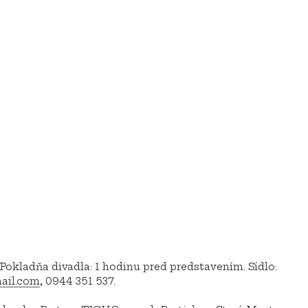
okladňa divadla: 1 hodinu pred predstavením. Sídlo:
ail.com
, 0944 351 537.