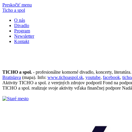
Preskočiť menu
Ticho a spol
O nás
Divadlo
Program
Newsletter
Kontakt
TICHO a spol.
- profesionálne komorné divadlo, koncerty, literatúra
Bratislava
(mapa). Info:
www.tichoaspol.sk
,
youtube
,
facebook
,
tich
Aktivity TICHO a spol. z verejných zdrojov podporil Fond na podpo
TICHO a spol. realizuje svoje aktivity vďaka finančnej podpore Nadá