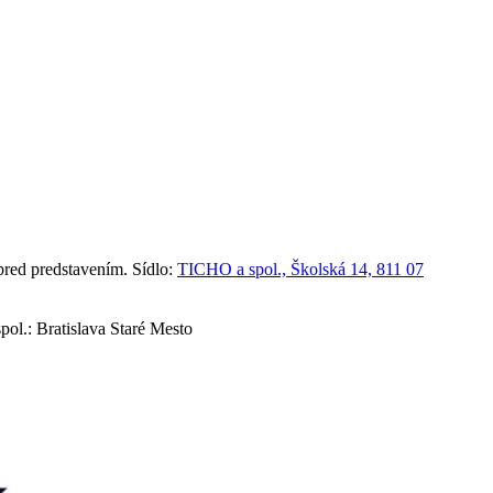
red predstavením. Sídlo:
TICHO a spol., Školská 14, 811 07
ol.: Bratislava Staré Mesto