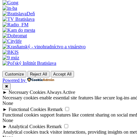
Customize
Reject All
Accept All
Powered by
✖
►
Necessary Cookies
Always Active
Necessary cookies enable essential site features like secure log-ins a
None
►
Functional Cookies
Remark
Functional cookies support features like content sharing on social medi
None
►
Analytical Cookies
Remark
Analytical cookies track visitor interactions, providing insights on metr