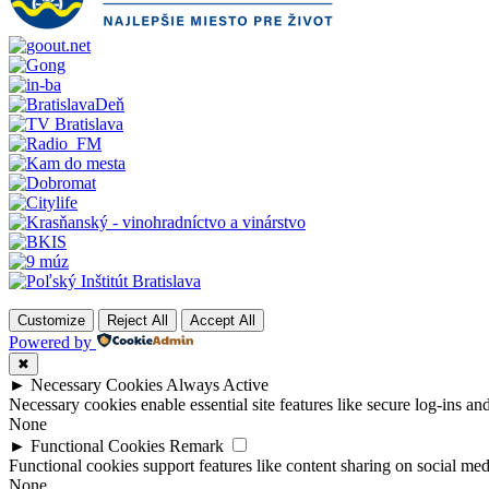
Customize
Reject All
Accept All
Powered by
✖
►
Necessary Cookies
Always Active
Necessary cookies enable essential site features like secure log-ins a
None
►
Functional Cookies
Remark
Functional cookies support features like content sharing on social medi
None