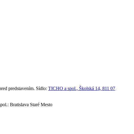
red predstavením. Sídlo:
TICHO a spol., Školská 14, 811 07
ol.: Bratislava Staré Mesto