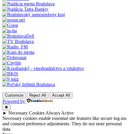
Customize
Reject All
Accept All
Powered by
✖
►
Necessary Cookies
Always Active
Necessary cookies enable essential site features like secure log-ins
and consent preference adjustments. They do not store personal
data.