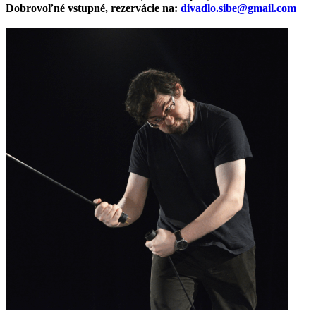
Dobrovoľné vstupné, rezervácie na:
divadlo.sibe@gmail.com