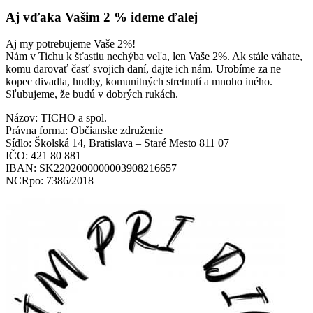
Aj vďaka Vašim 2 % ideme ďalej
Aj my potrebujeme Vaše 2%!
Nám v Tichu k šťastiu nechýba veľa, len Vaše 2%. Ak stále váhate,
komu darovať časť svojich daní, dajte ich nám. Urobíme za ne
kopec divadla, hudby, komunitných stretnutí a mnoho iného.
Sľubujeme, že budú v dobrých rukách.
Názov: TICHO a spol.
Právna forma: Občianske združenie
Sídlo: Školská 14, Bratislava – Staré Mesto 811 07
IČO: 421 80 881
IBAN: SK2202000000003908216657
NCRpo: 7386/2018