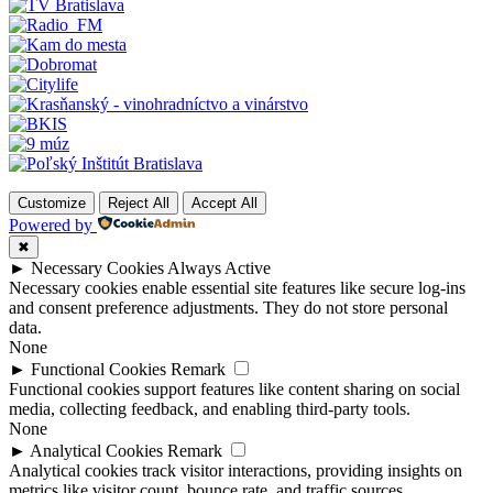
Customize
Reject All
Accept All
Powered by
✖
►
Necessary Cookies
Always Active
Necessary cookies enable essential site features like secure log-ins
and consent preference adjustments. They do not store personal
data.
None
►
Functional Cookies
Remark
Functional cookies support features like content sharing on social
media, collecting feedback, and enabling third-party tools.
None
►
Analytical Cookies
Remark
Analytical cookies track visitor interactions, providing insights on
metrics like visitor count, bounce rate, and traffic sources.