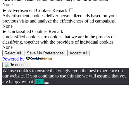
None
►
Advertisement Cookies
Remark
Advertisement cookies deliver personalized ads based on your
previous visits and analyze the effectiveness of ad campaigns.
None
►
Unclassified Cookies
Remark
Unclassified cookies are cookies that we are in the process of
classifying, together with the providers of individual cookies.
None
Reject All
Save My Preferences
Accept All
Powered by
We use cookies to ensure that we give you the best experience on
our website. If you continue to use this site we will assume that you
are happy with it.
Ok