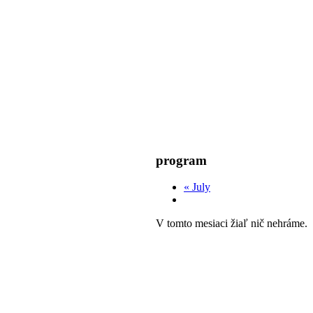
program
«
July
V tomto mesiaci žiaľ nič nehráme.