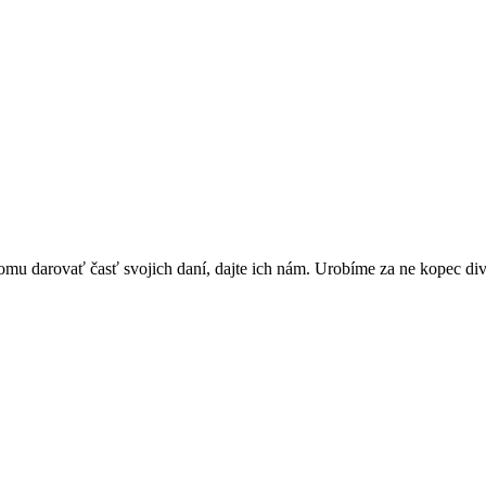
omu darovať časť svojich daní, dajte ich nám. Urobíme za ne kopec di