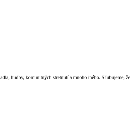
vadla, hudby, komunitných stretnutí a mnoho iného. Sľubujeme, že