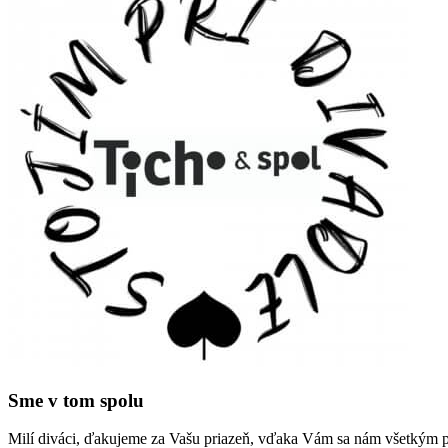
Sme v tom spolu
Milí diváci, ďakujeme za Vašu priazeň, vďaka Vám sa nám všetkým po