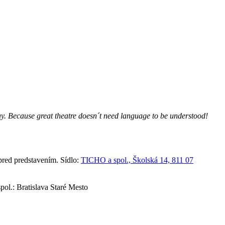
lay. Because great theatre doesn´t need language to be understood!
red predstavením. Sídlo:
TICHO a spol., Školská 14, 811 07
ol.: Bratislava Staré Mesto