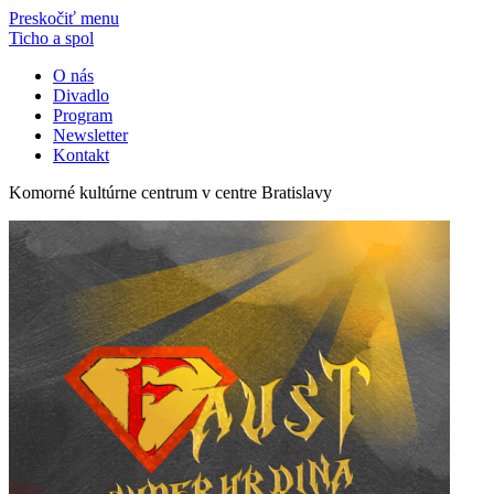
Preskočiť menu
Ticho a spol
O nás
Divadlo
Program
Newsletter
Kontakt
Komorné kultúrne centrum v centre Bratislavy