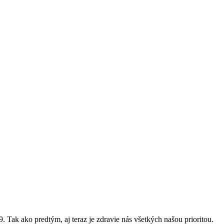
ak ako predtým, aj teraz je zdravie nás všetkých našou prioritou.