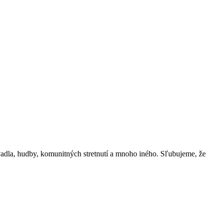
vadla, hudby, komunitných stretnutí a mnoho iného. Sľubujeme, že