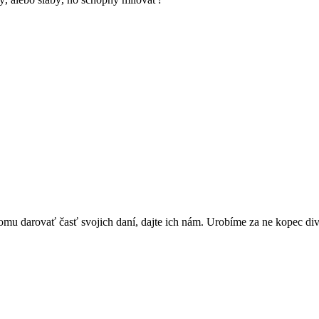
omu darovať časť svojich daní, dajte ich nám. Urobíme za ne kopec di