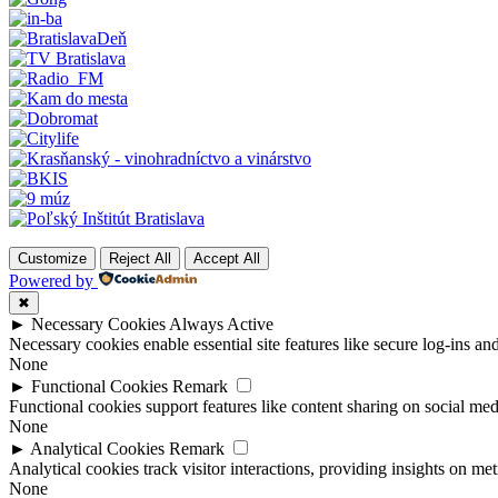
Customize
Reject All
Accept All
Powered by
✖
►
Necessary Cookies
Always Active
Necessary cookies enable essential site features like secure log-ins a
None
►
Functional Cookies
Remark
Functional cookies support features like content sharing on social medi
None
►
Analytical Cookies
Remark
Analytical cookies track visitor interactions, providing insights on metr
None