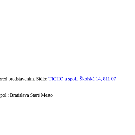
red predstavením. Sídlo:
TICHO a spol., Školská 14, 811 07
ol.: Bratislava Staré Mesto