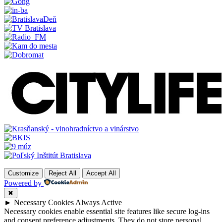
Customize
Reject All
Accept All
Powered by
✖
►
Necessary Cookies
Always Active
Necessary cookies enable essential site features like secure log-ins
and consent preference adjustments. They do not store personal