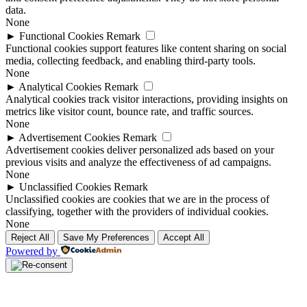
data.
None
►
Functional Cookies
Remark
Functional cookies support features like content sharing on social
media, collecting feedback, and enabling third-party tools.
None
►
Analytical Cookies
Remark
Analytical cookies track visitor interactions, providing insights on
metrics like visitor count, bounce rate, and traffic sources.
None
►
Advertisement Cookies
Remark
Advertisement cookies deliver personalized ads based on your
previous visits and analyze the effectiveness of ad campaigns.
None
►
Unclassified Cookies
Remark
Unclassified cookies are cookies that we are in the process of
classifying, together with the providers of individual cookies.
None
Reject All
Save My Preferences
Accept All
Powered by