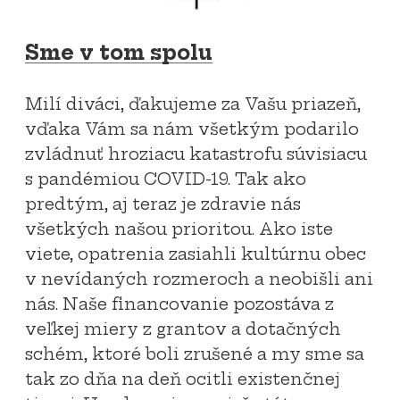
Sme v tom spolu
Milí diváci, ďakujeme za Vašu priazeň,
vďaka Vám sa nám všetkým podarilo
zvládnuť hroziacu katastrofu súvisiacu
s pandémiou COVID-19. Tak ako
predtým, aj teraz je zdravie nás
všetkých našou prioritou. Ako iste
viete, opatrenia zasiahli kultúrnu obec
v nevídaných rozmeroch a neobišli ani
nás. Naše financovanie pozostáva z
veľkej miery z grantov a dotačných
schém, ktoré boli zrušené a my sme sa
tak zo dňa na deň ocitli existenčnej