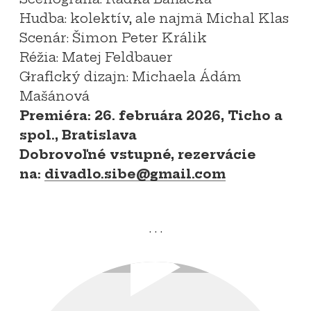
Hudba: kolektív, ale najmä Michal Klas
Scenár: Šimon Peter Králik
Réžia: Matej Feldbauer
Grafický dizajn: Michaela Ádám
Mašánová
Premiéra: 26. februára 2026, Ticho a
spol., Bratislava
Dobrovoľné vstupné, rezervácie
na:
divadlo.sibe@gmail.com