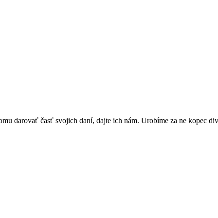
omu darovať časť svojich daní, dajte ich nám. Urobíme za ne kopec di