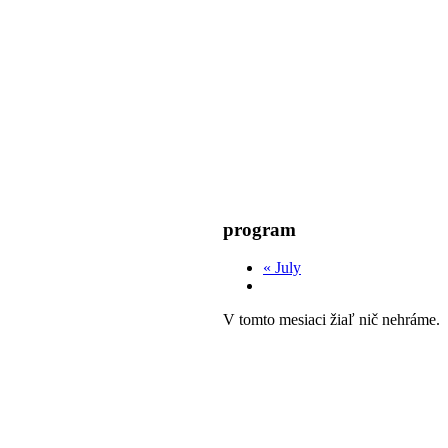
program
«
July
V tomto mesiaci žiaľ nič nehráme.