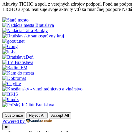
Aktivity TICHO a spol. z verejných zdrojov podporil Fond na podpo
TICHO a spol. realizuje svoje aktivity vďaka finančnej podpore Nadá
Customize
Reject All
Accept All
Powered by
✖