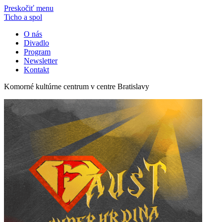
Preskočiť menu
Ticho a spol
O nás
Divadlo
Program
Newsletter
Kontakt
Komorné kultúrne centrum v centre Bratislavy