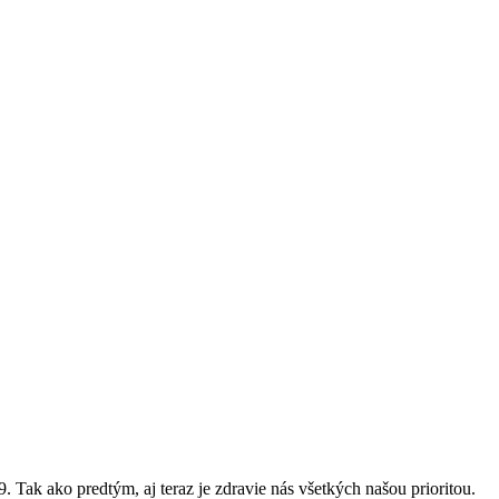
ak ako predtým, aj teraz je zdravie nás všetkých našou prioritou.