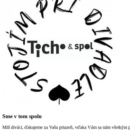
Sme v tom spolu
Milí diváci, ďakujeme za Vašu priazeň, vďaka Vám sa nám všetkým po