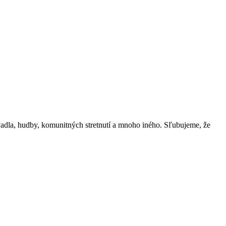
vadla, hudby, komunitných stretnutí a mnoho iného. Sľubujeme, že