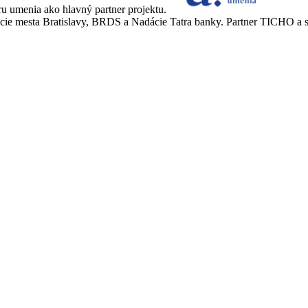
ru umenia ako hlavný partner projektu.
cie mesta Bratislavy, BRDS a Nadácie Tatra banky. Partner TICHO a sp